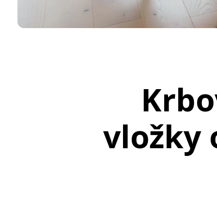
Krbo
vložky 