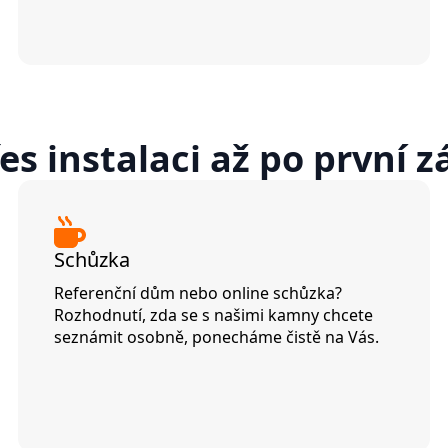
s instalaci až po první z
Schůzka
Referenční dům nebo online schůzka?
Rozhodnutí, zda se s našimi kamny chcete
seznámit osobně, ponecháme čistě na Vás.