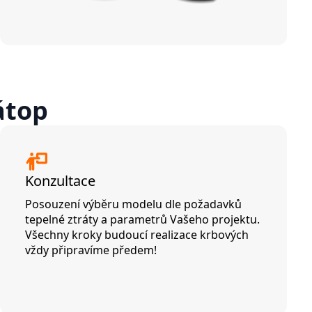
átop
Konzultace
Posouzení výběru modelu dle požadavků
tepelné ztráty a parametrů Vašeho projektu.
Všechny kroky budoucí realizace krbových
vždy připravíme předem!