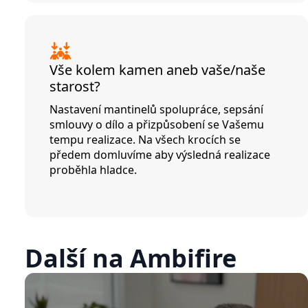
Vše kolem kamen aneb vaše/naše
starost?
Nastavení mantinelů spolupráce, sepsání
smlouvy o dílo a přizpůsobení se Vašemu
tempu realizace. Na všech krocích se
předem domluvíme aby výsledná realizace
proběhla hladce.
Další na Ambifire