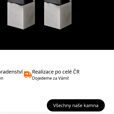
oradenství
Realizace po celé ČR
en
Dojedeme za Vámi!
Všechny naše kamna