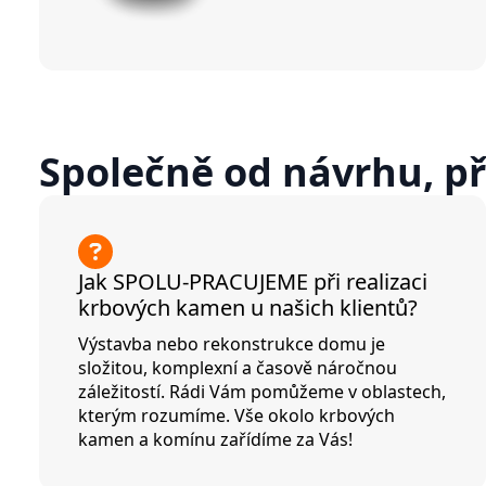
Společně od návrhu, pře
Jak SPOLU-PRACUJEME při realizaci
krbových kamen u našich klientů?
Výstavba nebo rekonstrukce domu je
složitou, komplexní a časově náročnou
záležitostí. Rádi Vám pomůžeme v oblastech,
kterým rozumíme. Vše okolo krbových
kamen a komínu zařídíme za Vás!