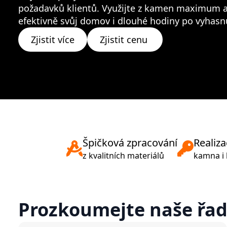
požadavků klientů. Využijte z kamen maximum a
efektivně svůj domov i dlouhé hodiny po vyhasn
Zjistit více
Zjistit cenu
Špičková zpracování
Realiza
z kvalitních materiálů
kamna i
Prozkoumejte naše řa