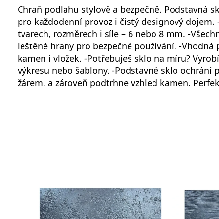
Chraň podlahu stylově a bezpečně. Podstavná sk
pro každodenní provoz i čistý designový dojem. 
tvarech, rozměrech i síle – 6 nebo 8 mm. -Všech
leštěné hrany pro bezpečné používání. -Vhodná 
kamen i vložek. -Potřebuješ sklo na míru? Vyrob
výkresu nebo šablony. -Podstavné sklo ochrání
žárem, a zároveň podtrhne vzhled kamen. Perfek