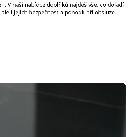
. V naší nabídce doplňků najdeš vše, co doladí
ale i jejich bezpečnost a pohodlí při obsluze.