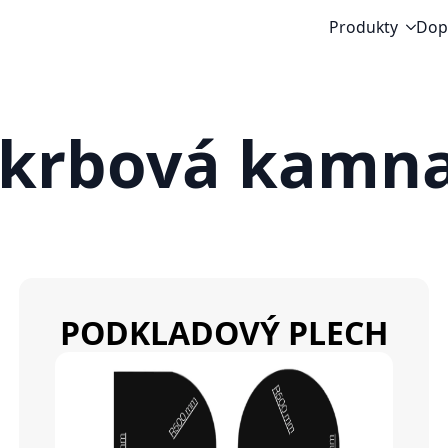
Produkty
Dop
 krbová kamna
PODKLADOVÝ PLECH