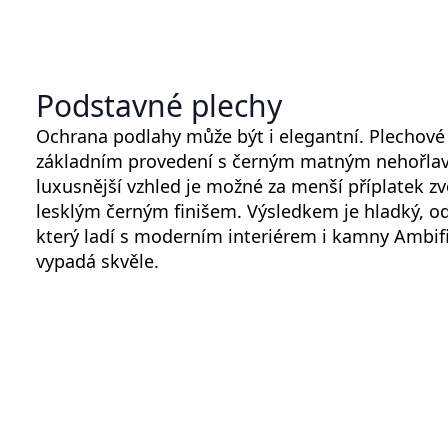
Podstavné plechy
Ochrana podlahy může být i elegantní. Plechov
základním provedení s černým matným nehořla
luxusnější vzhled je možné za menší příplatek zv
lesklým černým finišem. Výsledkem je hladký, od
který ladí s moderním interiérem i kamny Ambifir
vypadá skvěle.