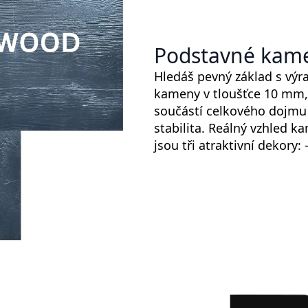
Podstavné kam
Hledáš pevný základ s vý
kameny v tloušťce 10 mm, 
součástí celkového dojmu 
stabilita. Reálný vzhled k
jsou tři atraktivní dekory