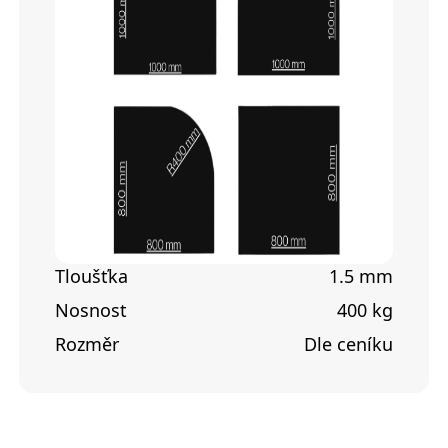
Tloušťka
1.5 mm
Nosnost
400 kg
Rozměr
Dle ceníku