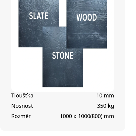
Tloušťka
10 mm
Nosnost
350 kg
Rozměr
1000 x 1000(800) mm