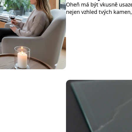
Oheň má být vkusně usazen
nejen vzhled tvých kamen, 